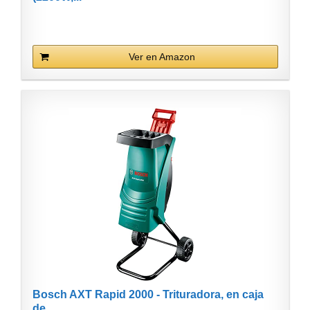
Ver en Amazon
Bosch AXT Rapid 2000 - Trituradora, en caja
de...