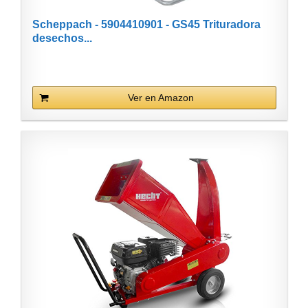
Scheppach - 5904410901 - GS45 Trituradora
desechos...
Ver en Amazon