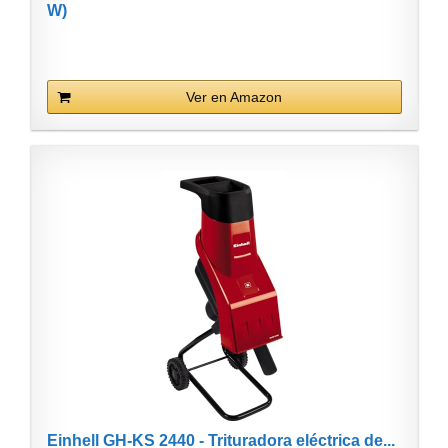
W)
Ver en Amazon
Einhell GH-KS 2440 - Trituradora eléctrica de...