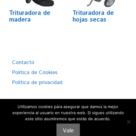
Trituradora de
Trituradora de
madera
hojas secas
Contacto
Política de Cookies
Política de privacidad
Utilizamos cookies para asegurar que damos la mejor
experiencia al usuario en nuestra web. Si sigues utilizando
este sitio asumiremos que estás de acuerdo.
Vale
© 2026
• Funciona con
GeneratePress