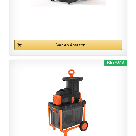
Ver en Amazon
REBAJAS