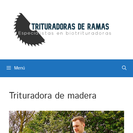
Saltar
al
contenido
Menú
Trituradora de madera