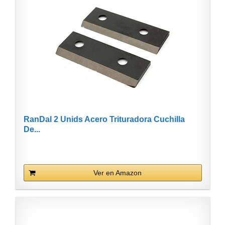
RanDal 2 Unids Acero Trituradora Cuchilla
De...
Ver en Amazon