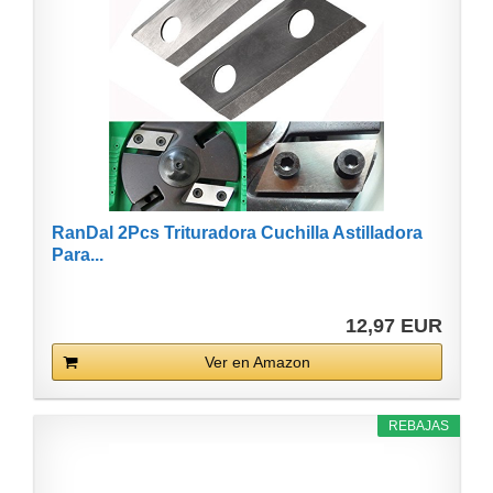
RanDal 2Pcs Trituradora Cuchilla Astilladora
Para...
12,97 EUR
Ver en Amazon
REBAJAS