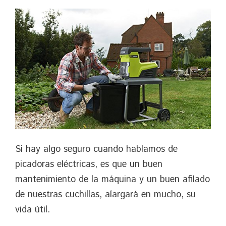
Si hay algo seguro cuando hablamos de
picadoras eléctricas, es que un buen
mantenimiento de la máquina y un buen afilado
de nuestras cuchillas, alargará en mucho, su
vida útil.