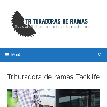
Saltar
al
contenido
Menú
Trituradora de ramas Tacklife