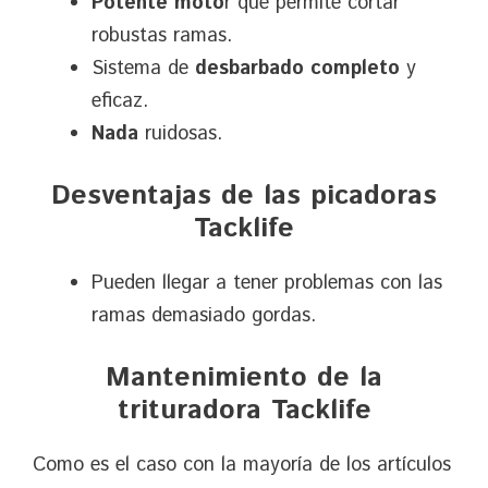
Potente moto
r que permite cortar
robustas ramas.
Sistema de
desbarbado completo
y
eficaz.
Nada
ruidosas.
Desventajas de las picadoras
Tacklife
Pueden llegar a tener problemas con las
ramas demasiado gordas.
Mantenimiento de la
trituradora Tacklife
Como es el caso con la mayoría de los artículos