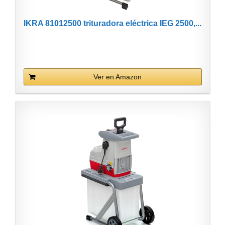
IKRA 81012500 trituradora eléctrica IEG 2500,...
Ver en Amazon