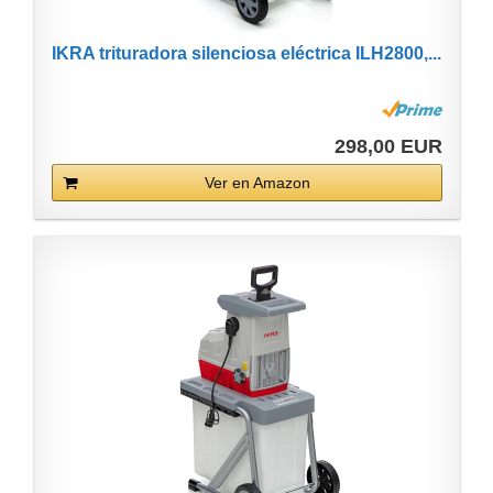
IKRA trituradora silenciosa eléctrica ILH2800,...
298,00 EUR
Ver en Amazon