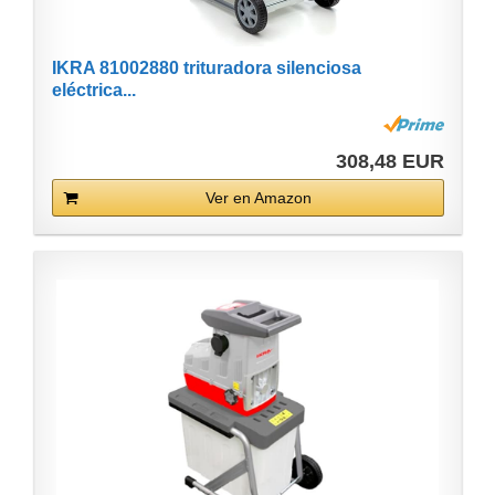
IKRA 81002880 trituradora silenciosa
eléctrica...
308,48 EUR
Ver en Amazon