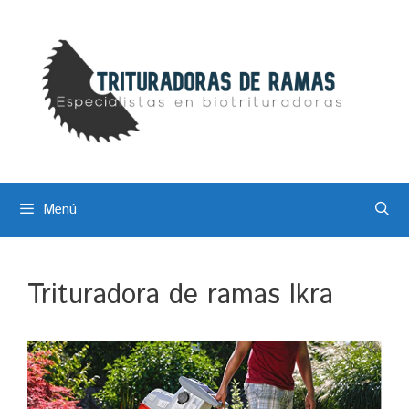
Saltar
al
contenido
Menú
Trituradora de ramas Ikra